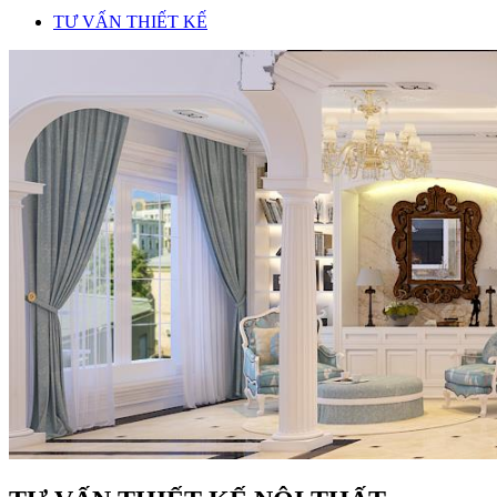
TƯ VẤN THIẾT KẾ