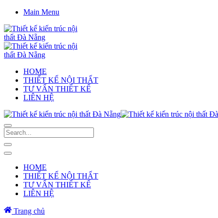
Main Menu
HOME
THIẾT KẾ NỘI THẤT
TƯ VẤN THIẾT KẾ
LIÊN HỆ
HOME
THIẾT KẾ NỘI THẤT
TƯ VẤN THIẾT KẾ
LIÊN HỆ
Trang chủ